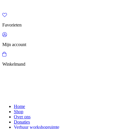
Favorieten
Mijn account
Winkelmand
Home
Shop
Over ons
Donaties
Verhuur workshopruimte