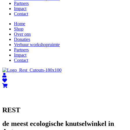
Partners
Impact
Contact
Home
Shop
Over ons
Donaties
Verhuur workshopruimte
Partners
Impact
Contact
REST
de meest ecologische knutselwinkel in