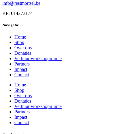
info@restmortsel.be
BE1014273174
Navigatie
Home
Shop
Over ons
Donaties
Verhuur workshopruimte
Partners
Impact
Contact
Home
Shop
Over ons
Donaties
Verhuur workshopruimte
Partners
Impact
Contact