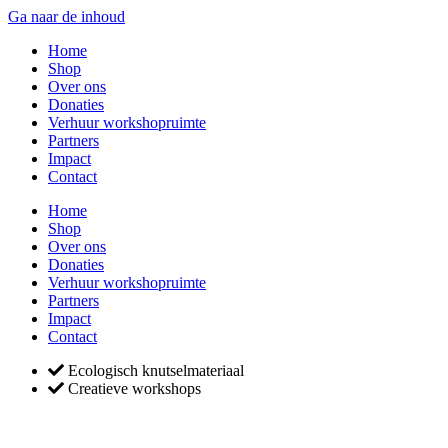
Ga naar de inhoud
Home
Shop
Over ons
Donaties
Verhuur workshopruimte
Partners
Impact
Contact
Home
Shop
Over ons
Donaties
Verhuur workshopruimte
Partners
Impact
Contact
Ecologisch knutselmateriaal
Creatieve workshops